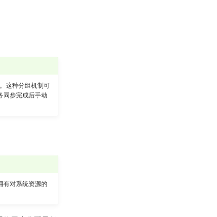
中。这种分组机制可
务同步完成后手动
拥有对系统资源的