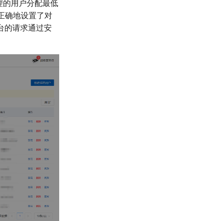
理的用户分配最低
保正确地设置了对
平台的请求通过安