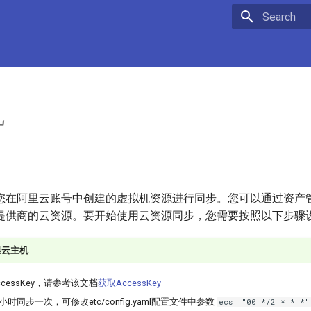
Type to star
机
您在阿里云账号中创建的虚拟机资源进行同步。您可以通过资产
提供商的云资源。要开始使用云资源同步，您需要按照以下步骤
里云主机
cessKey，请参考该文档
获取AccessKey
时同步一次，可修改etc/config.yaml配置文件中参数
ecs: "00 */2 * * *"