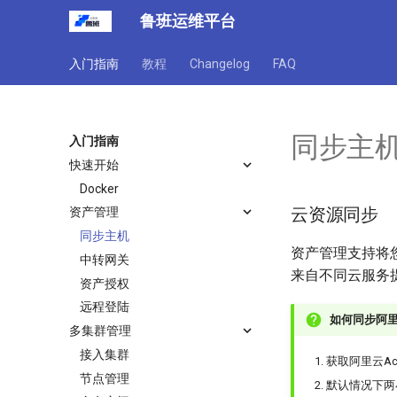
鲁班运维平台
入门指南
教程
Changelog
FAQ
同步主
入门指南
快速开始
Docker
云资源同步
资产管理
同步主机
资产管理支持将
中转网关
来自不同云服务
资产授权
远程登陆
如何同步阿
多集群管理
接入集群
获取阿里云Ac
节点管理
默认情况下两小