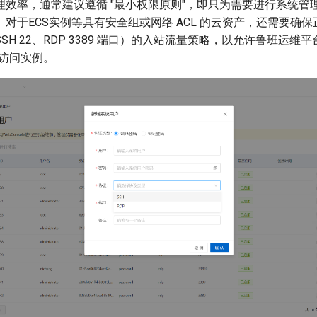
理效率，通常建议遵循 "最小权限原则"，即只为需要进行系统管
对于ECS实例等具有安全组或网络 ACL 的云资产，还需要确
SH 22、RDP 3389 端口）的入站流量策略，以允许鲁班运维
 访问实例。