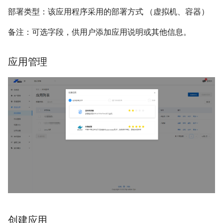
s
部署类型：该应用程序采用的部署方式 （虚拟机、容器）
事件管理
e
备注：可选字段，供用户添加应用说明或其他信息。
a
应用管理
r
c
h
i
n
g
创建应用